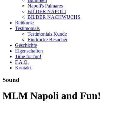
Blutlinien
Napoli's Palmares
BILDER NAPOLI
BILDER NACHWUCHS
Reitkurse
Testimonials
Testimonials Kunde
Eindrücke Besucher
Geschichte
Eigenschaften
Time for fun!
F.A.Q.
Kontakt
Sound
MLM Napoli and Fun!