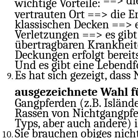
==> di
wichtige Vorteile:
vertrauten Ort ==> die Er
klassischen Decken ==> e
Verletzungen ==> es gibt
übertragbaren Krankheit
Deckungen erfolgt bereit
Und es gibt eine Leb
Es hat sich gezeigt, dass
ausgezeichnete Wahl f
Gangpferden (z.B. Isländ
Rassen von Nichtgangpfer
Typs, aber auch andere) i
Sie brauchen obiges nic