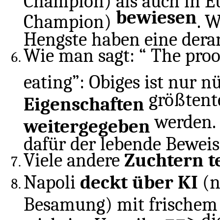
bewiesen
Champion)
. 
Hengste haben eine derar
Wie man sagt: “ The proof
eating”: Obiges ist nur n
größtent
Eigenschaften
werden.
weitergegeben
dafür der lebende Beweis
Viele andere
Zuchtern t
Napoli
deckt über KI
(n
Besamung) mit frischem 