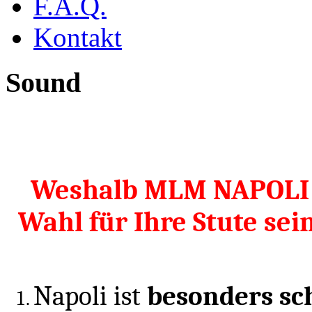
F.A.Q.
Kontakt
Sound
Weshalb MLM NAPOLI m
Wahl für Ihre Stute sei
Napoli ist
besonders sc