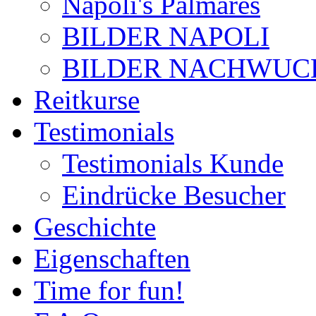
Napoli's Palmares
BILDER NAPOLI
BILDER NACHWUC
Reitkurse
Testimonials
Testimonials Kunde
Eindrücke Besucher
Geschichte
Eigenschaften
Time for fun!