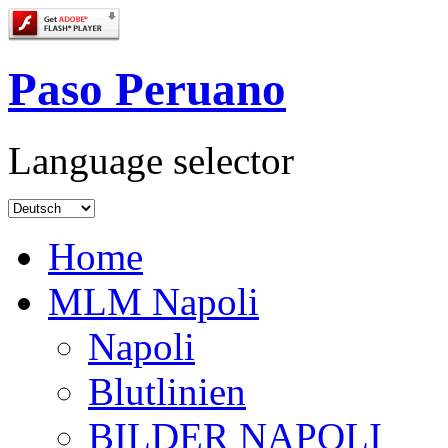
Paso Peruano
Language selector
Home
MLM Napoli
Napoli
Blutlinien
BILDER NAPOLI