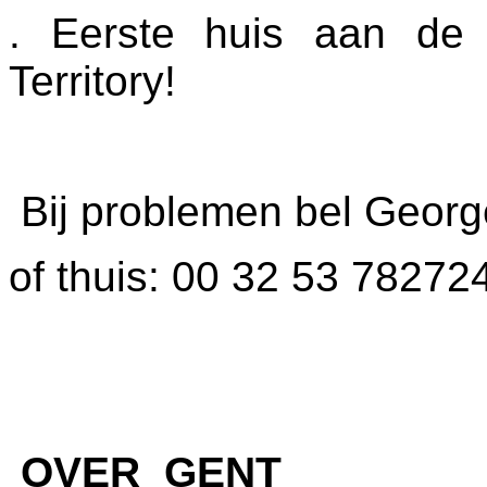
. Eerste huis aan de 
Territory!
Bij problemen bel Geor
of thuis: 00 32 53 78272
OVER GENT