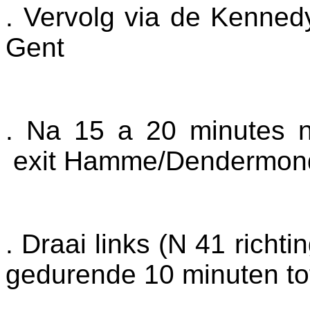
. Vervolg via de Kennedy
Gent
. Na 15 a 20 minutes 
exit Hamme/Dendermon
. Draai links (N 41 rich
gedurende 10 minuten to