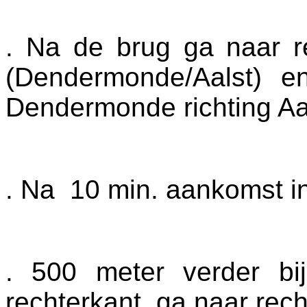
. Na de brug ga naar re
(Dendermonde/Aalst) e
Dendermonde richting Aa
. Na 10 min. aankomst 
. 500 meter verder bi
rechterkant, ga naar rec