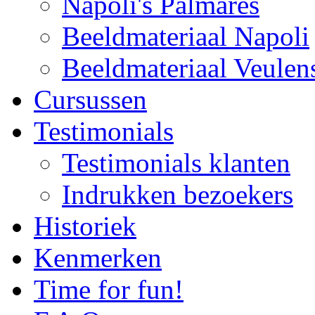
Napoli's Palmares
Beeldmateriaal Napoli
Beeldmateriaal Veulen
Cursussen
Testimonials
Testimonials klanten
Indrukken bezoekers
Historiek
Kenmerken
Time for fun!