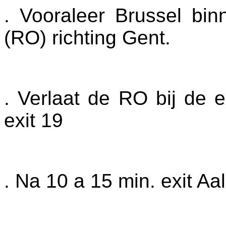
. Vooraleer Brussel bin
(RO) richting Gent.
. Verlaat de RO bij de e
exit 19
. Na 10 a 15 min. exit A