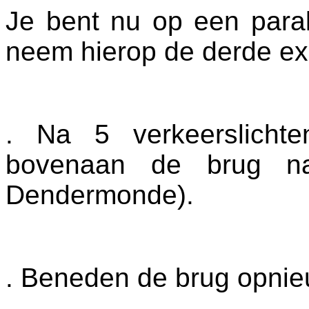
Je bent nu op een paral
neem hierop de derde ex
. Na 5 verkeerslicht
bovenaan de brug naa
Dendermonde).
. Beneden de brug opnie